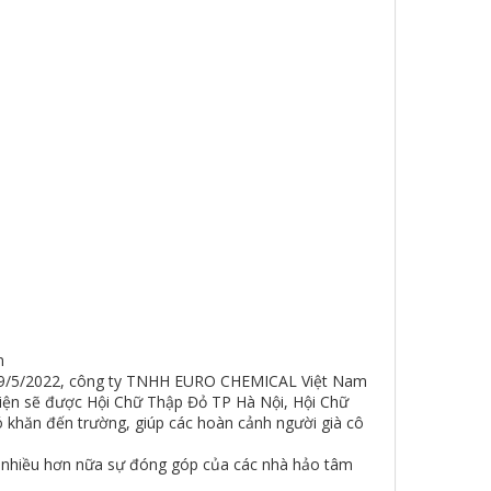
n
ày 9/5/2022, công ty TNHH EURO CHEMICAL Việt Nam
thiện sẽ được Hội Chữ Thập Đỏ TP Hà Nội, Hội Chữ
khăn đến trường, giúp các hoàn cảnh người già cô
 nhiều hơn nữa sự đóng góp của các nhà hảo tâm