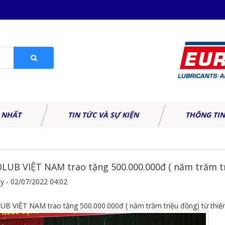
 NHẤT
TIN TỨC VÀ SỰ KIỆN
THÔNG TIN
LUB VIỆT NAM trao tặng 500.000.000đ ( năm trăm tri
y - 02/07/2022 04:02
B VIỆT NAM trao tặng 500.000.000đ ( năm trăm triệu đồng) từ thiện