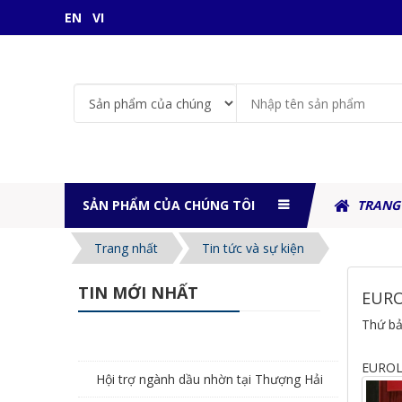
EN
VI
SẢN PHẨM CỦA CHÚNG TÔI
TRANG
Trang nhất
Tin tức và sự kiện
TIN MỚI NHẤT
EURO
Thứ bả
EUROLU
Hội trợ ngành dầu nhờn tại Thượng Hải