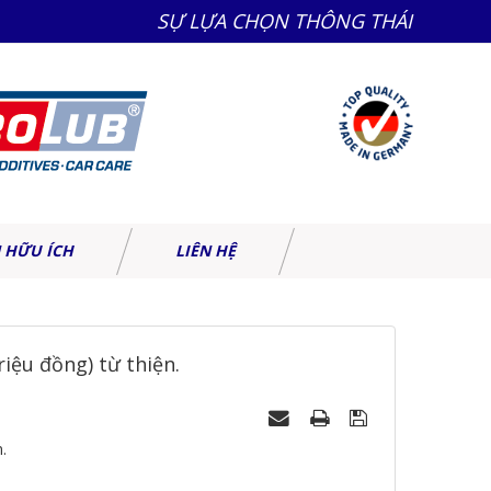
SỰ LỰA CHỌN THÔNG THÁI
 HỮU ÍCH
LIÊN HỆ
ệu đồng) từ thiện.
.